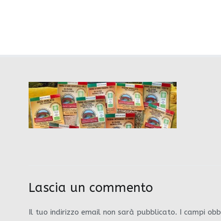
Vai
fotohome
al
contenuto
Lascia un commento
Il tuo indirizzo email non sarà pubblicato.
I campi obb