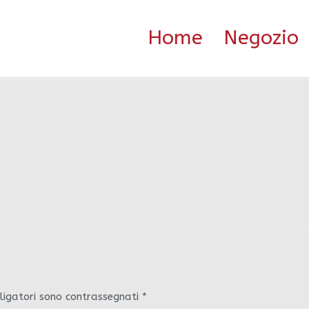
Home
Negozio
ligatori sono contrassegnati
*