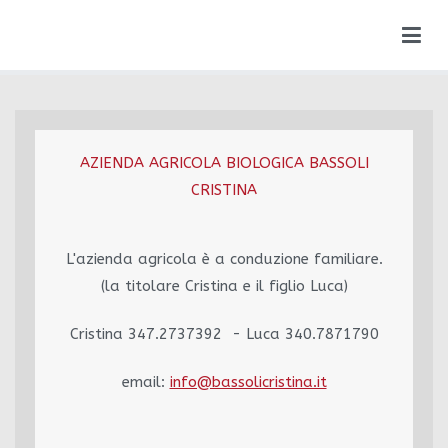
Vai
al
contenuto
AZIENDA AGRICOLA BIOLOGICA BASSOLI
CRISTINA
L'azienda agricola è a conduzione familiare.
(la titolare Cristina e il figlio Luca)
Cristina 347.2737392 - Luca 340.7871790
email:
info@bassolicristina.it