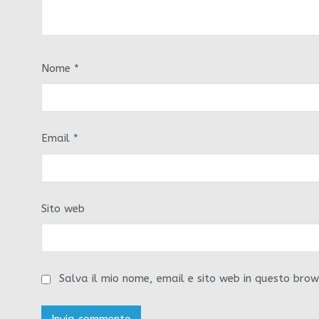
Nome
*
Email
*
Sito web
Salva il mio nome, email e sito web in questo bro