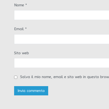
Nome
*
Email
*
Sito web
Salva il mio nome, email e sito web in questo bro