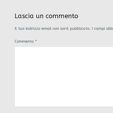
Lascia un commento
Il tuo indirizzo email non sarà pubblicato.
I campi obb
Commento
*