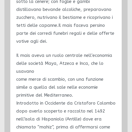
sotto la cenere; con foglie e gambi
distillavano bevande alcoliche, preparavano
zucchero, nutrivano il bestiame e ricoprivano i
tetti delle capanne.Il mais faceva persino
parte dei corredi funebri regali e delle offerte
votive agli dei.
Il mais aveva un ruolo centrale nell’economia
delle società Maya, Atzeca e Inca, che lo
usavano
come merce di scambio, con una funzione
simile a quella del sale nelle economie
primitive del Mediterraneo.
Introdotto in Occidente da Cristoforo Colombo
dopo averlo scoperto e raccolto nel 1492
nell’isola di Hispaniola (Antille) dove era
chiamato “mahiz”, prima di affermarsi come