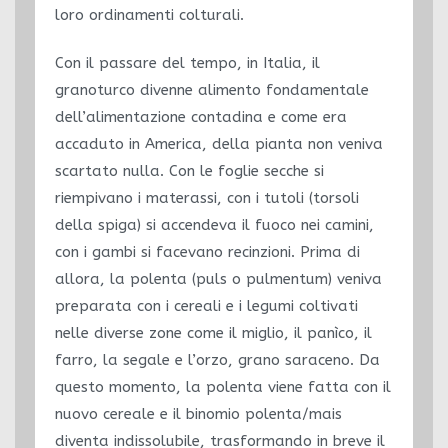
loro ordinamenti colturali.
Con il passare del tempo, in Italia, il
granoturco divenne alimento fondamentale
dell’alimentazione contadina e come era
accaduto in America, della pianta non veniva
scartato nulla. Con le foglie secche si
riempivano i materassi, con i tutoli (torsoli
della spiga) si accendeva il fuoco nei camini,
con i gambi si facevano recinzioni. Prima di
allora, la polenta (puls o pulmentum) veniva
preparata con i cereali e i legumi coltivati
nelle diverse zone come il miglio, il panìco, il
farro, la segale e l’orzo, grano saraceno. Da
questo momento, la polenta viene fatta con il
nuovo cereale e il binomio polenta/mais
diventa indissolubile, trasformando in breve il