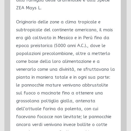
ZEA Mays L.
Originario delle zone a clima tropicale e
subtropicale del continente americano, il mais
era già coltivato in Messico e in Perù fino da
epoca preistorica (5000 anni A.C.)., dove le
popolazioni precolombiane, oltre a metterlo
come base della loro alimentazione e a
venerarlo come una divinità, ne sfruttavano la
pianta in maniera totale e in ogni sua parte:
le pannocchie mature venivano abbrustolite
sul fuoco o macinate fino a ottenere una
grossolana poltiglia gialla, antenata
dell’attuale farina da polenta, con cui
facevano focacce non lievitate; le pannocchie
ancora verdi venivano invece bollite o cotte