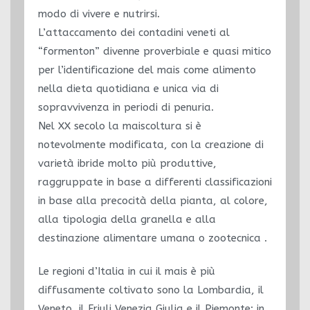
modo di vivere e nutrirsi.
L’attaccamento dei contadini veneti al
“formenton” divenne proverbiale e quasi mitico
per l’identificazione del mais come alimento
nella dieta quotidiana e unica via di
sopravvivenza in periodi di penuria.
Nel XX secolo la maiscoltura si è
notevolmente modificata, con la creazione di
varietà ibride molto più produttive,
raggruppate in base a differenti classificazioni
in base alla precocità della pianta, al colore,
alla tipologia della granella e alla
destinazione alimentare umana o zootecnica .
Le regioni d’Italia in cui il mais è più
diffusamente coltivato sono la Lombardia, il
Veneto, il Friuli Venezia Giulia e il Piemonte: in