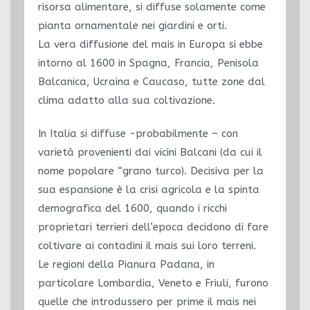
risorsa alimentare, si diffuse solamente come
pianta ornamentale nei giardini e orti.
La vera diffusione del mais in Europa si ebbe
intorno al 1600 in Spagna, Francia, Penisola
Balcanica, Ucraina e Caucaso, tutte zone dal
clima adatto alla sua coltivazione.
In Italia si diffuse -probabilmente – con
varietà provenienti dai vicini Balcani (da cui il
nome popolare “grano turco). Decisiva per la
sua espansione è la crisi agricola e la spinta
demografica del 1600, quando i ricchi
proprietari terrieri dell’epoca decidono di fare
coltivare ai contadini il mais sui loro terreni.
Le regioni della Pianura Padana, in
particolare Lombardia, Veneto e Friuli, furono
quelle che introdussero per prime il mais nei